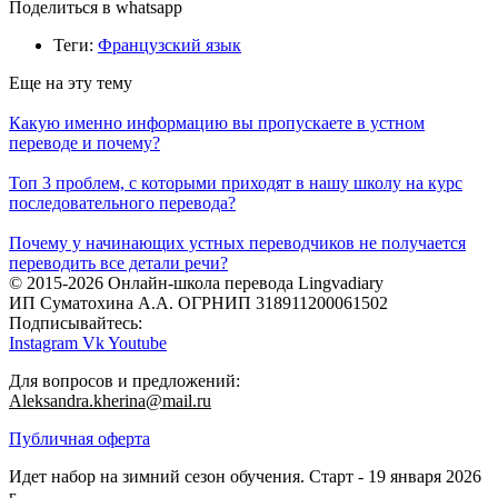
Поделиться в whatsapp
Теги:
Французский язык
Еще на эту тему
Какую именно информацию вы пропускаете в устном
переводе и почему?
Топ 3 проблем, с которыми приходят в нашу школу на курс
последовательного перевода?
Почему у начинающих устных переводчиков не получается
переводить все детали речи?
© 2015-2026 Онлайн-школа перевода Lingvadiary
ИП Суматохина А.А. ОГРНИП 318911200061502
Подписывайтесь:
Instagram
Vk
Youtube
Для вопросов и предложений:
Aleksandra.kherina@mail.ru
Публичная оферта
Идет набор на зимний сезон обучения. Старт - 19 января 2026
г.