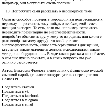
например, они могут быть очень полезны.
Попробуйте сами рассказать о необходимой теме
Один из способов проверить, хорошо ли вы подготовились к
переводу — рассказать кому-нибудь о необходимой теме с
позиции эксперта. То есть, если вы, например, готовитесь
переводить презентацию по энергоэффективности,
попробуйте объяснить другу, кому-то из родных или коллеге
(или воображаемому другу), что вообще такое
энергоэффективность, какие есть сертификаты для зданий,
кварталов, какие материалы должны использоваться, какие
методики, оборудование… В ходе такого рассказа вы поймете,
о чем еще нужно почитать, а в каких вопросах вы уже
отлично разбираетесь.
Автор: Виктория Фролова, переводчик с французско-русской
языковой парой, финалист конкурса устных переводчиков
Cosines Pi.
Поделитесь статьей
Поделиться в vk
Поделиться в facebook
Поделиться в telegram
Поделиться в email