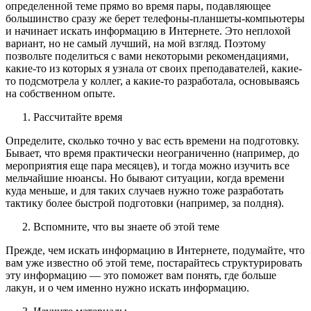
определенной теме прямо во время пары, подавляющее
большинство сразу же берет телефоны-планшеты-компьютеры
и начинает искать информацию в Интернете. Это неплохой
вариант, но не самый лучший, на мой взгляд. Поэтому
позвольте поделиться с вами некоторыми рекомендациями,
какие-то из которых я узнала от своих преподавателей, какие-
то подсмотрела у коллег, а какие-то разработала, основываясь
на собственном опыте.
Рассчитайте время
Определите, сколько точно у вас есть времени на подготовку.
Бывает, что время практически неограниченно (например, до
мероприятия еще пара месяцев), и тогда можно изучить все
мельчайшие нюансы. Но бывают ситуации, когда времени
куда меньше, и для таких случаев нужно тоже разработать
тактику более быстрой подготовки (например, за полдня).
Вспомните, что вы знаете об этой теме
Прежде, чем искать информацию в Интернете, подумайте, что
вам уже известно об этой теме, постарайтесь структурировать
эту информацию — это поможет вам понять, где больше
лакун, и о чем именно нужно искать информацию.