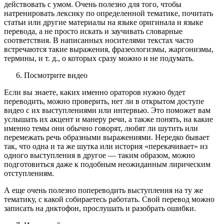
действовать с умом. Очень полезно для того, чтобы
натренировать лексику по определенной тематике, почитать
статьи или другие материалы на языке оригинала и языке
перевода, а не просто искать и заучивать словарные
соответствия. В написанных носителями текстах часто
встречаются такие выражения, фразеологизмы, жаргонизмы,
термины, и т. д., о которых сразу можно и не подумать.
Посмотрите видео
Если вы знаете, каких именно ораторов нужно будет
переводить, можно проверить, нет ли в открытом доступе
видео с их выступлениями или интервью. Это поможет вам
услышать их акцент и манеру речи, а также понять, на какие
именно темы они обычно говорят, любят ли шутить или
перемежать речь образными выражениями. Нередко бывает
так, что одна и та же шутка или история «перекачивает» из
одного выступления в другое — таким образом, можно
подготовиться даже к подобным неожиданным лирическим
отступлениям.
А еще очень полезно попереводить выступления на ту же
тематику, с какой собираетесь работать. Свой перевод можно
записать на диктофон, прослушать и разобрать ошибки.