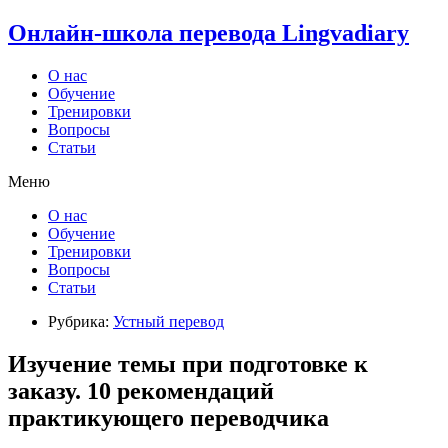
Онлайн-школа перевода Lingvadiary
О нас
Обучение
Тренировки
Вопросы
Статьи
Меню
О нас
Обучение
Тренировки
Вопросы
Статьи
Рубрика:
Устный перевод
Изучение темы при подготовке к
заказу. 10 рекомендаций
практикующего переводчика