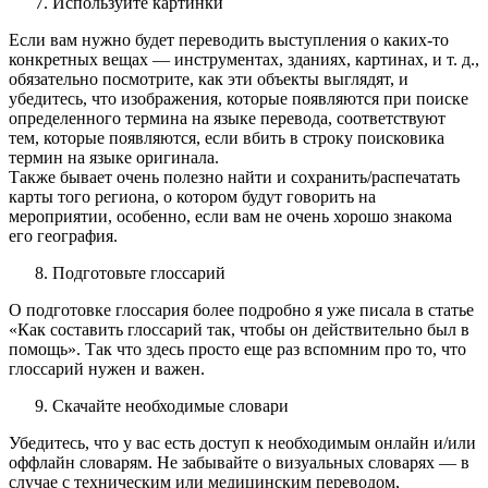
Используйте картинки
Если вам нужно будет переводить выступления о каких-то
конкретных вещах — инструментах, зданиях, картинах, и т. д.,
обязательно посмотрите, как эти объекты выглядят, и
убедитесь, что изображения, которые появляются при поиске
определенного термина на языке перевода, соответствуют
тем, которые появляются, если вбить в строку поисковика
термин на языке оригинала.
Также бывает очень полезно найти и сохранить/распечатать
карты того региона, о котором будут говорить на
мероприятии, особенно, если вам не очень хорошо знакома
его география.
Подготовьте глоссарий
О подготовке глоссария более подробно я уже писала в статье
«Как составить глоссарий так, чтобы он действительно был в
помощь». Так что здесь просто еще раз вспомним про то, что
глоссарий нужен и важен.
Скачайте необходимые словари
Убедитесь, что у вас есть доступ к необходимым онлайн и/или
оффлайн словарям. Не забывайте о визуальных словарях — в
случае с техническим или медицинским переводом,