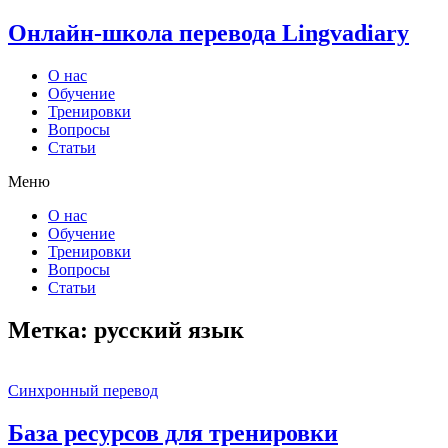
Онлайн-школа перевода Lingvadiary
О нас
Обучение
Тренировки
Вопросы
Статьи
Меню
О нас
Обучение
Тренировки
Вопросы
Статьи
Метка:
русский язык
Синхронный перевод
База ресурсов для тренировки